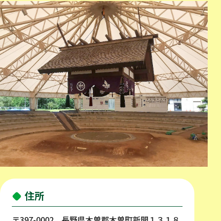
住所
〒397-0002 長野県木曽郡木曽町新開１３１８