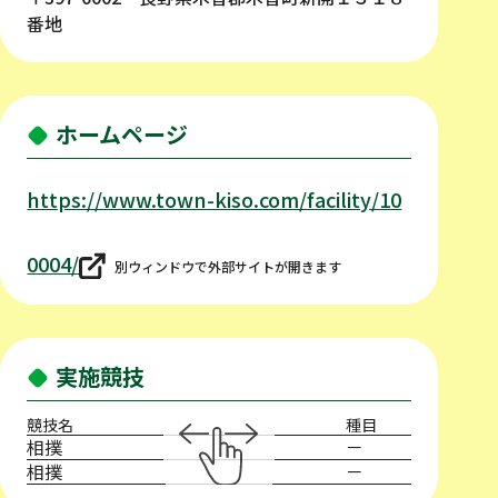
番地
ホームページ
https://www.town-kiso.com/facility/10
0004/
別ウィンドウで外部サイトが開きます
実施競技
競技名
種目
相撲
－
相撲
－