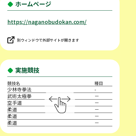
ホームページ
https://naganobudokan.com/
別ウィンドウで外部サイトが開きます
実施競技
競技名
種目
少林寺拳法
-
武術太極拳
－
空手道
－
柔道
－
柔道
－
柔道
－