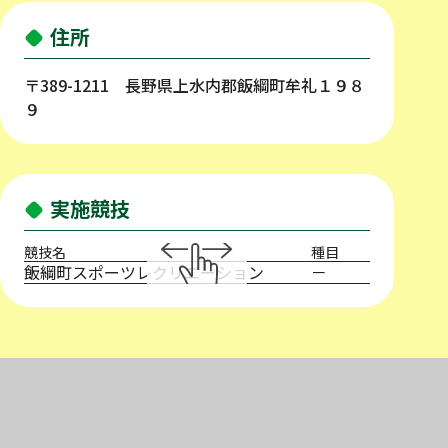
住所
〒389-1211 長野県上水内郡飯綱町牟礼１９８
９
実施競技
競技名
種目
飯綱町スポーツレクリエーション
－