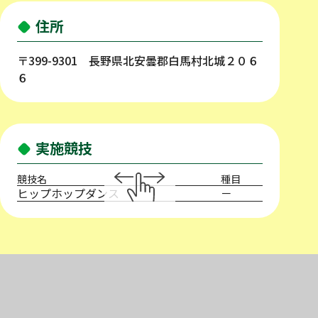
住所
〒399-9301 長野県北安曇郡白馬村北城２０６
６
実施競技
競技名
種目
ヒップホップダンス
－