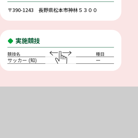
〒390-1243 長野県松本市神林５３００
実施競技
競技名
種目
サッカー (知)
ー