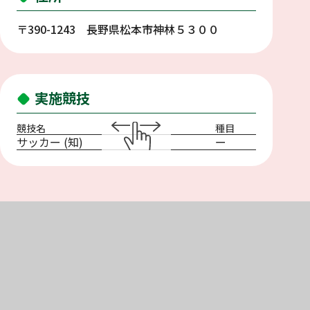
〒390-1243 長野県松本市神林５３００
実施競技
競技名
種目
サッカー (知)
ー