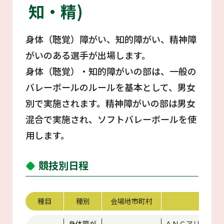
知・精)
身体（聴覚）障がい、知的障がい、精神障
がいのある選手が出場します。
身体（聴覚）・知的障がいの部は、一般の
バレーボールのルールを基本として、男女
別で実施されます。精神障がいの部は男女
混合で実施され、ソフトバレーボールを使
用します。
競技別日程
種目
種別
会場地市町村
競技
身体障が
ＡＮＣアリーナ（