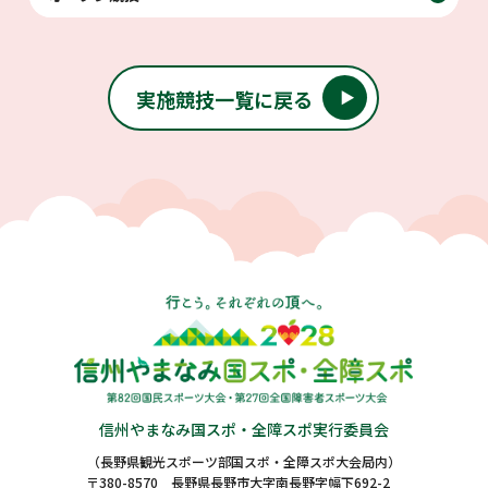
実施競技一覧に戻る
信州やまなみ国スポ・全障スポ実行委員会
（長野県観光スポーツ部国スポ・全障スポ大会局内）
〒380-8570 長野県長野市大字南長野字幅下692-2