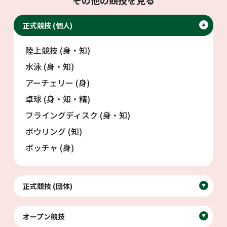
その他の競技を見る
正式競技 (個人)
▼
陸上競技 (身・知)
水泳 (身・知)
アーチェリー (身)
卓球 (身・知・精)
フライングディスク (身・知)
ボウリング (知)
ボッチャ (身)
正式競技 (団体)
▼
オープン競技
▼