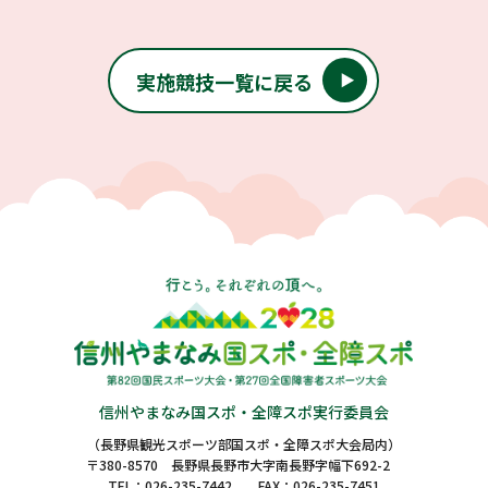
実施競技一覧に戻る
信州やまなみ国スポ・全障スポ実行委員会
（長野県観光スポーツ部国スポ・全障スポ大会局内）
〒380-8570 長野県長野市大字南長野字幅下692-2
TEL：
026-235-7442
FAX：026-235-7451