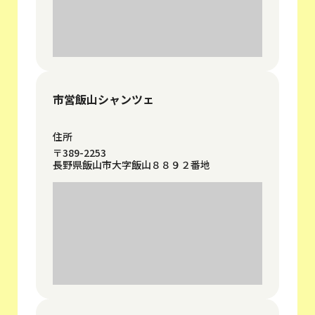
市営飯山シャンツェ
住所
〒389-2253
長野県飯山市大字飯山８８９２番地