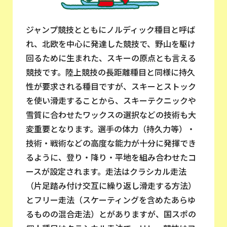
ジャンプ競技とともにノルディック種目と呼ば
れ、北欧を中心に発達した競技で、野山を駆け
回るために生まれた、スキーの原点とも言える
競技です。陸上競技の長距離種目と同様に持久
性が要求される種目ですが、スキーとストック
を使い滑走することから、スキーテクニックや
雪質に合わせたワックスの選択などの技術も大
変重要となります。選手の体力（持久力等）・
技術・戦術などの高度な能力が十分に発揮でき
るように、登り・降り・平地を組み合わせたコ
ースが設定されます。走法はクラシカル走法
（片足踏み付け交互に繰り返し滑走する方法）
とフリー走法（スケーティングを含めたあらゆ
るものの混合走法）とがありますが、国スポの