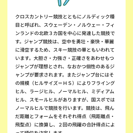
クロスカントリー競技とともにノルディック種
目と呼ばれ、スウェーデン・ノルウェー・フィ
ンランドの北欧３カ国を中心に発達した競技で
す。ジャンプ競技は、空中を勇壮・豪快・華麗
に滑空するため、スキー競技の華ともいわれて
います。大胆さ・力強さ・正確さをあわせもつ
ジャンプが理想とされ、なおかつ個性のあるジ
ャンプが要求されます。またジャンプ台にはそ
の規模（ヒルサイズ＝ＨＳ）によりフライング
ヒル、ラージヒル、ノーマルヒル、ミディアム
ヒル、スモールヒルがありますが、国スポでは
ノーマルヒルで競技を行います。競技は、飛ん
だ距離とフォームをそれぞれ得点（飛距離点・
飛型点）に換算し、２回の飛躍の合計得点によ
って順位を決定します。