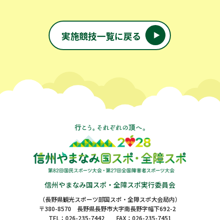
実施競技一覧に戻る
信州やまなみ国スポ・全障スポ実行委員会
（長野県観光スポーツ部国スポ・全障スポ大会局内）
〒380-8570 長野県長野市大字南長野字幅下692-2
TEL：
026-235-7442
FAX：026-235-7451