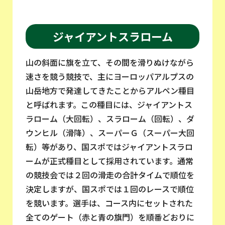
ジャイアントスラローム
山の斜面に旗を立て、その間を滑りぬけながら
速さを競う競技で、主にヨーロッパアルプスの
山岳地方で発達してきたことからアルペン種目
と呼ばれます。この種目には、ジャイアントス
ラローム（大回転）、スラローム（回転）、ダ
ウンヒル（滑降）、スーパーＧ（スーパー大回
転）等があり、国スポではジャイアントスラロ
ームが正式種目として採用されています。通常
の競技会では２回の滑走の合計タイムで順位を
決定しますが、国スポでは１回のレースで順位
を競います。選手は、コース内にセットされた
全てのゲート（赤と青の旗門）を順番どおりに