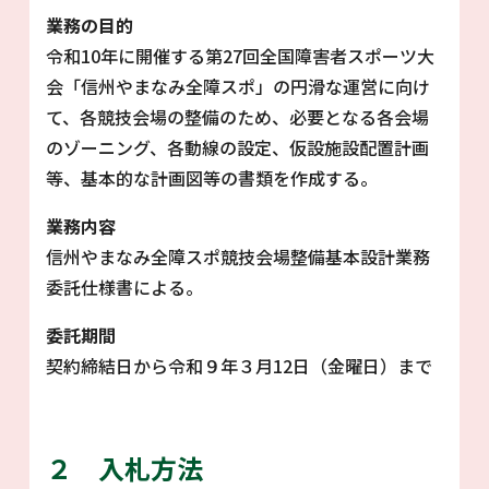
業務の目的
令和10年に開催する第27回全国障害者スポーツ大
会「信州やまなみ全障スポ」の円滑な運営に向け
て、各競技会場の整備のため、必要となる各会場
のゾーニング、各動線の設定、仮設施設配置計画
等、基本的な計画図等の書類を作成する。
業務内容
信州やまなみ全障スポ競技会場整備基本設計業務
委託仕様書による。
委託期間
契約締結日から令和９年３月12日（金曜日）まで
２ 入札方法